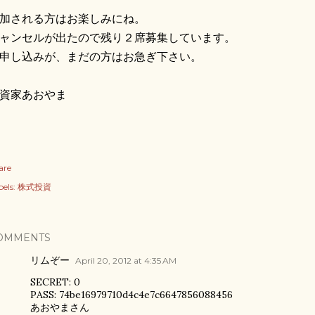
加される方はお楽しみにね。
ャンセルが出たので残り２席募集しています。
申し込みが、まだの方はお急ぎ下さい。
資家あおやま
are
els:
株式投資
OMMENTS
リムぞー
April 20, 2012 at 4:35 AM
SECRET: 0
PASS: 74be16979710d4c4e7c6647856088456
あおやまさん