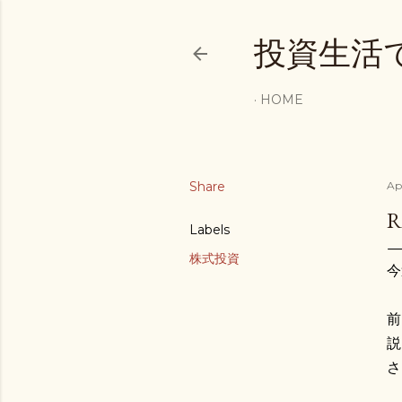
投資生活
HOME
Share
Apr
Labels
株式投資
今
前
説
さ