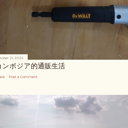
tober 21, 2024
カンボジア的通販生活
are
Post a Comment