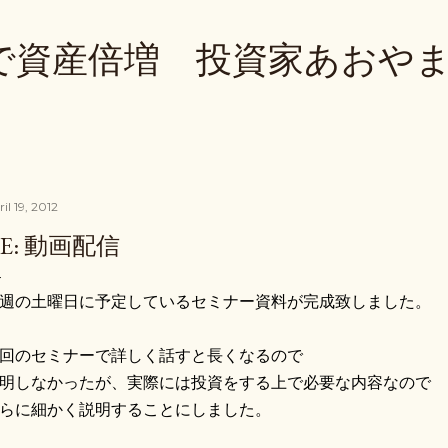
Skip to main content
で資産倍増 投資家あおや
il 19, 2012
RE: 動画配信
週の土曜日に予定しているセミナー資料が完成致しました。
回のセミナーで詳しく話すと長くなるので
明しなかったが、実際には投資をする上で必要な内容なので
らに細かく説明することにしました。