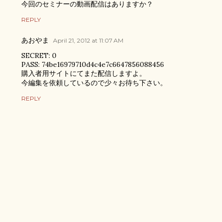
今回のセミナーの動画配信はありますか？
REPLY
あおやま
April 21, 2012 at 11:07 AM
SECRET: 0
PASS: 74be16979710d4c4e7c6647856088456
購入者用サイトにてまた配信しますよ。
今編集を依頼しているので少々お待ち下さい。
REPLY