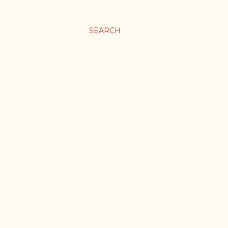
ま
SEARCH