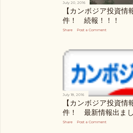
July 20, 2016
【カンボジア投資情
件！ 続報！！！
Share
Post a Comment
July 18, 2016
【カンボジア投資情
件！ 最新情報出ま
Share
Post a Comment