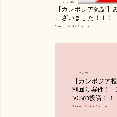
July 31, 2016
【カンボジア雑記】
ございました！！！
Share
Post a Comment
July 25, 2016
【カンボジア投
利回り案件！ 
30%の投資！！
Share
Post a Comment