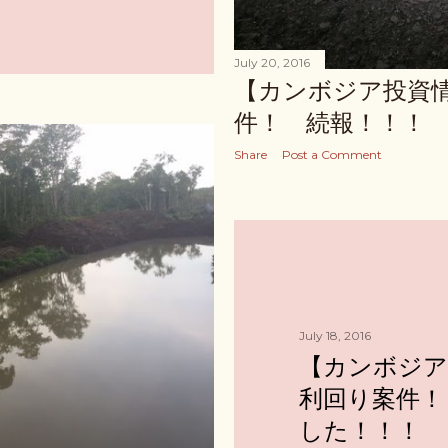
July 20, 2016
【カンボジア投資
件！ 続報！！！
Share
Post a Comment
July 18, 2016
【カンボジア
利回り案件！
した！！！