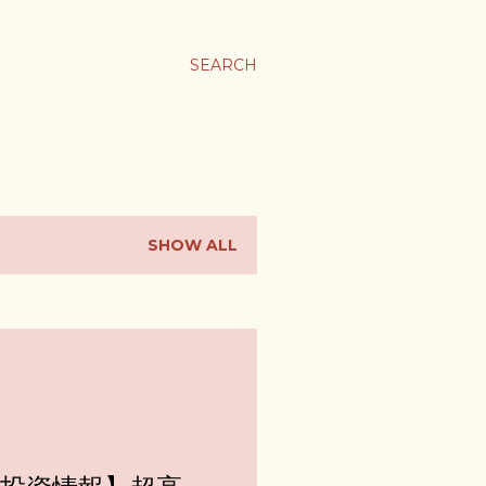
ま
SEARCH
SHOW ALL