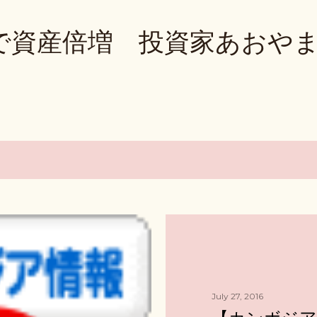
Skip to main content
で資産倍増 投資家あおや
July 27, 2016