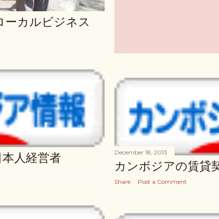
ローカルビジネス
December 18, 2013
日本人経営者
カンボジアの賃貸
Share
Post a Comment