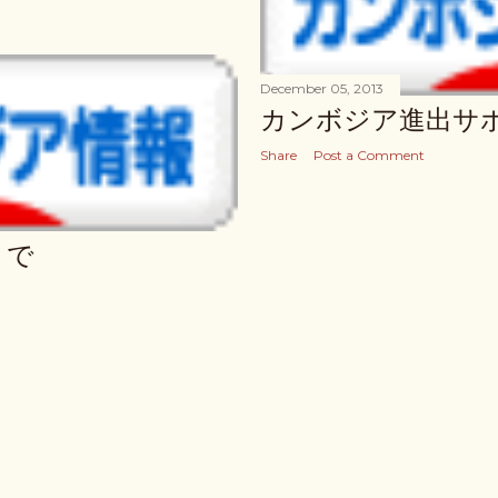
December 05, 2013
カンボジア進出サ
Share
Post a Comment
まで