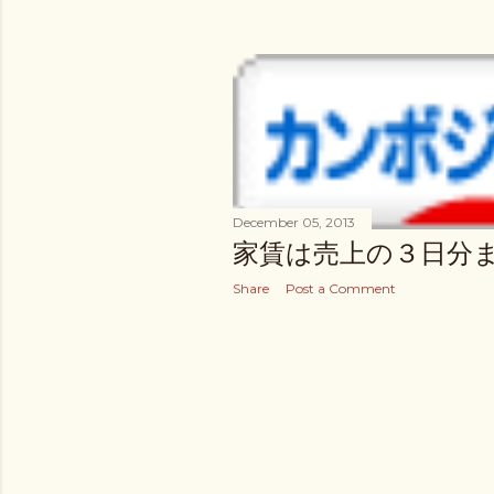
December 05, 2013
家賃は売上の３日分
Share
Post a Comment