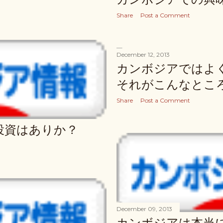
Share
Post a Comment
December 12, 2013
カンボジアではよ
それがこんなとこ
Share
Post a Comment
投資はありか？
December 09, 2013
カンボジアは本当