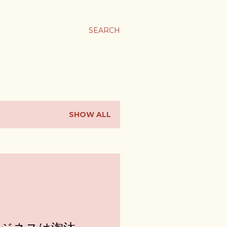
ま
SEARCH
SHOW ALL