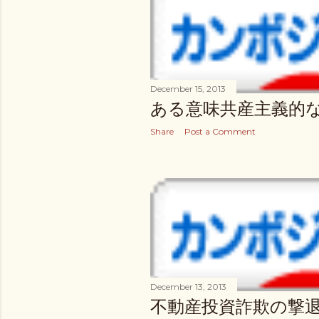
December 15, 2013
ある意味共産主義的
Share
Post a Comment
December 13, 2013
不動産投資詐欺の撃