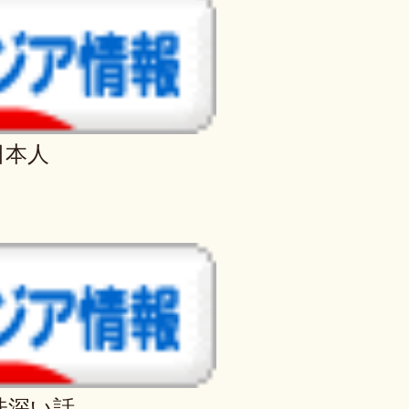
日本人
味深い話