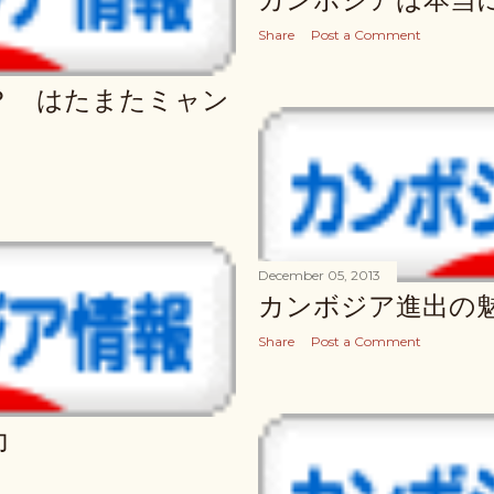
Share
Post a Comment
？ はたまたミャン
December 05, 2013
カンボジア進出の
Share
Post a Comment
力