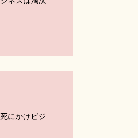
ジネスは淘汰
の死にかけビジ