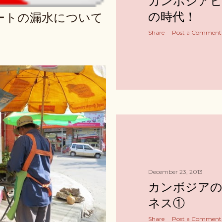
カンボジアビ
の時代！
ートの漏水について
Share
Post a Comment
December 23, 2013
カンボジア
ネス①
Share
Post a Comment