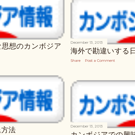
December 13, 2013
な思想のカンボジア
海外で勘違いする
Share
Post a Comment
December 13, 2013
退方法
カンボジアでの興