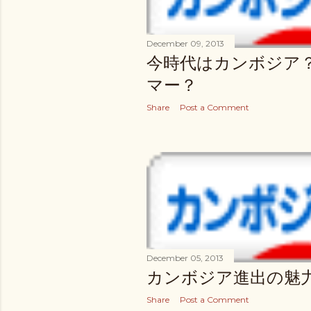
December 09, 2013
今時代はカンボジア
マー？
Share
Post a Comment
December 05, 2013
カンボジア進出の魅
Share
Post a Comment