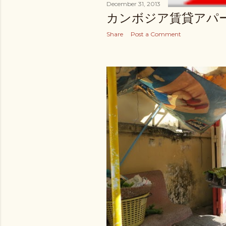
December 31, 2013
カンボジア賃貸アパ
Share
Post a Comment