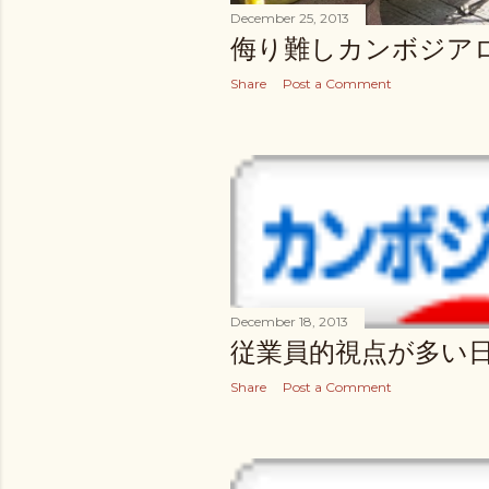
December 25, 2013
侮り難しカンボジア
Share
Post a Comment
December 18, 2013
従業員的視点が多い
Share
Post a Comment