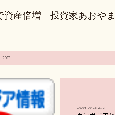
Skip to main content
で資産倍増 投資家あおや
, 2013
December 26, 2013