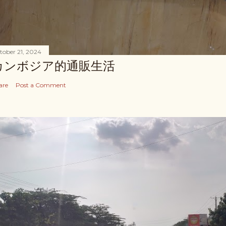
tober 21, 2024
カンボジア的通販生活
are
Post a Comment