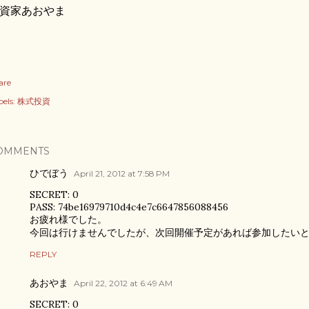
資家あおやま
are
els:
株式投資
OMMENTS
ひでぼう
April 21, 2012 at 7:58 PM
SECRET: 0
PASS: 74be16979710d4c4e7c6647856088456
お疲れ様でした。
今回は行けませんでしたが、次回開催予定があれば参加したい
REPLY
あおやま
April 22, 2012 at 6:49 AM
SECRET: 0