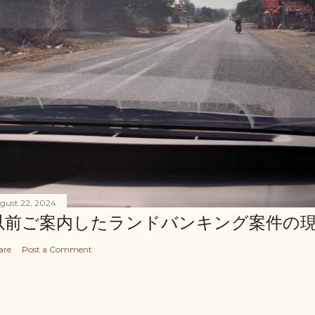
gust 22, 2024
以前ご案内したランドバンキング案件の
are
Post a Comment