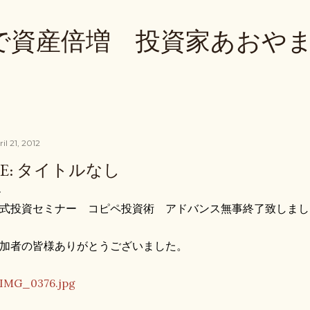
Skip to main content
で資産倍増 投資家あおや
il 21, 2012
RE: タイトルなし
式投資セミナー コピペ投資術 アドバンス無事終了致しまし
加者の皆様ありがとうございました。