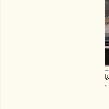
Au
Sh