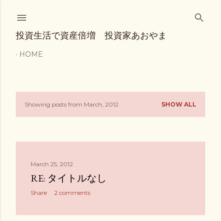
Skip to main content
投資生活で資産倍増 投資家あおやま
HOME
Showing posts from March, 2012
SHOW ALL
P
o
s
March 25, 2012
t
RE: タイトルなし
s
Share
2 comments