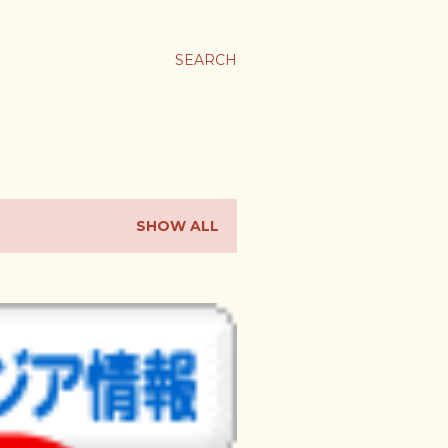
ま
SEARCH
SHOW ALL