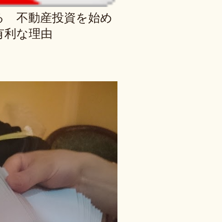
る 不動産投資を始め
有利な理由