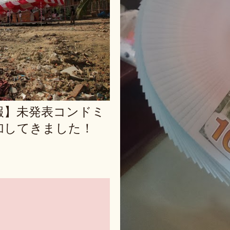
報】未発表コンドミ
加してきました！