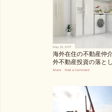
May 25, 2017
海外在住の不動産仲
外不動産投資の落と
Share
Post a Comment