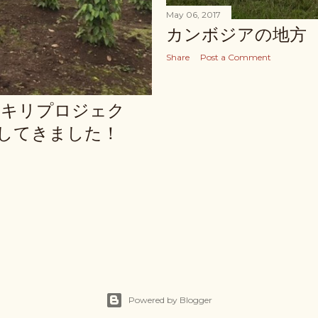
May 06, 2017
カンボジアの地方
Share
Post a Comment
ルキリプロジェク
察してきました！
Powered by Blogger