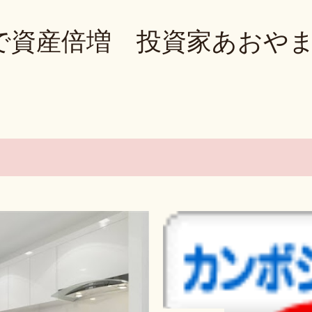
Skip to main content
で資産倍増 投資家あおや