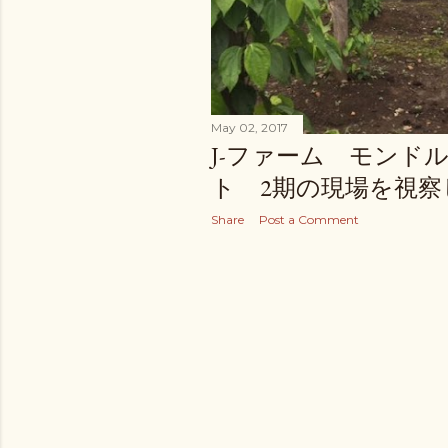
May 02, 2017
J-ファーム モンド
ト 2期の現場を視
Share
Post a Comment