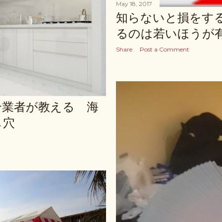
May 18, 2017
知らないと損をす
るのは若いほうが
Share
Post a Comment
介業者が教える 海
し穴