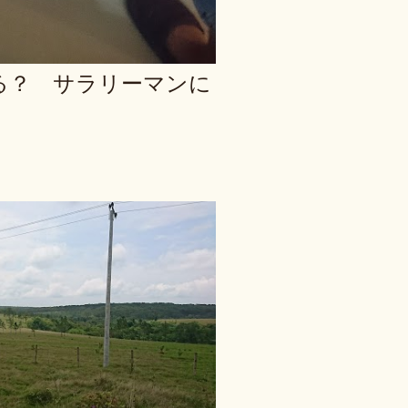
る？ サラリーマンに
？