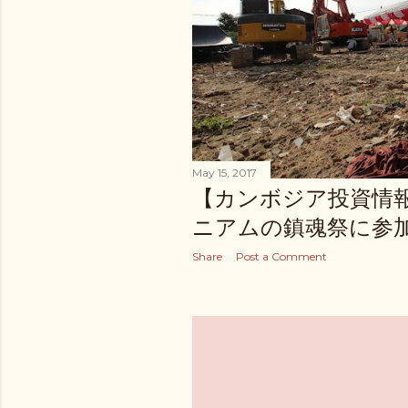
May 15, 2017
【カンボジア投資情
ニアムの鎮魂祭に参
Share
Post a Comment