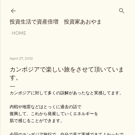
Skip to main content
投資生活で資産倍増 投資家あおやま
HOME
April 27, 2012
カンボジアで楽しい旅をさせて頂いていま
す。
カンボジアに対して多くの誤解があったなと実感してます。
内戦や地雷などはとっくに過去の話で
復興して、これから発展していくエネルギーを
肌で感じることができます。
今回のカンボジア旅行で、自分で見て実感できてよかったで