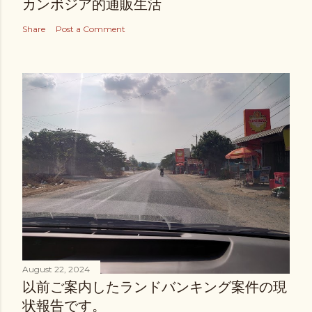
カンボジア的通販生活
Share
Post a Comment
August 22, 2024
以前ご案内したランドバンキング案件の現
状報告です。