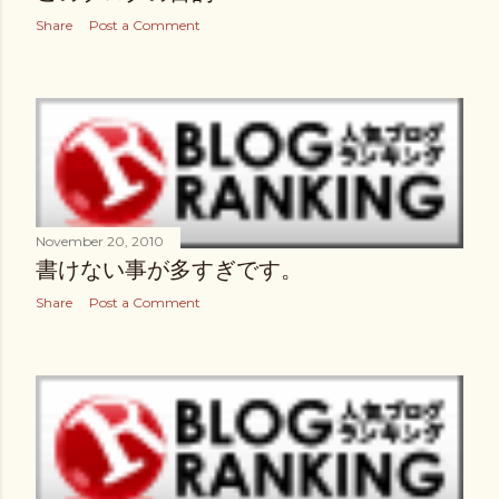
Share
Post a Comment
November 20, 2010
書けない事が多すぎです。
Share
Post a Comment