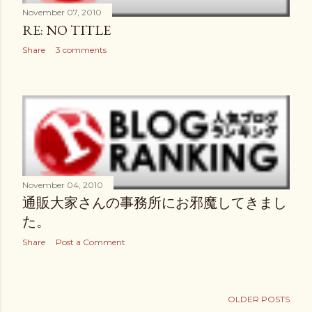
November 07, 2010
RE: NO TITLE
Share
3 comments
November 04, 2010
通販大家さんの事務所にお邪魔してきまし
た。
Share
Post a Comment
OLDER POSTS