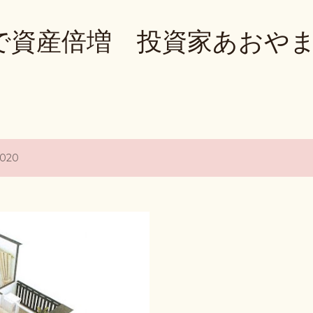
Skip to main content
で資産倍増 投資家あおや
2020