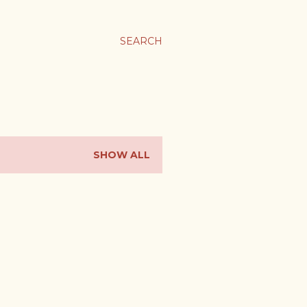
ま
SEARCH
SHOW ALL