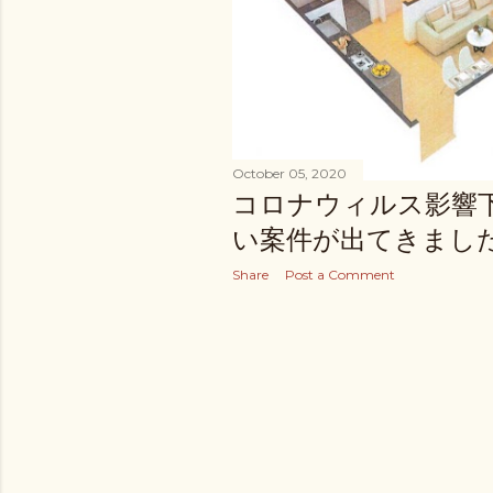
October 05, 2020
コロナウィルス影響
い案件が出てきまし
Share
Post a Comment