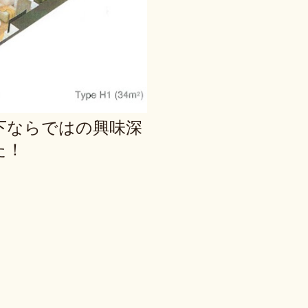
下ならではの興味深
た！