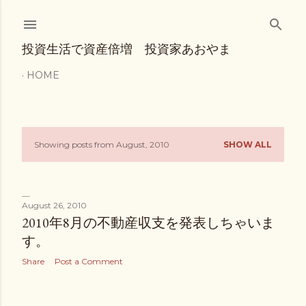
Skip to main content
投資生活で資産倍増 投資家あおやま
HOME
Showing posts from August, 2010
SHOW ALL
P
o
s
August 26, 2010
2010年8月の不動産収支を発表しちゃいま
t
す。
s
Share
Post a Comment