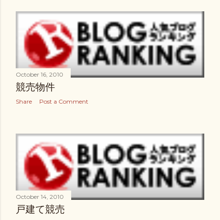
October 16, 2010
競売物件
Share
Post a Comment
October 14, 2010
戸建て競売