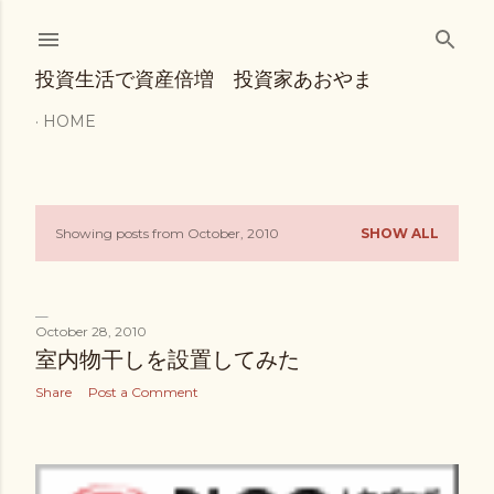
Skip to main content
投資生活で資産倍増 投資家あおやま
HOME
Showing posts from October, 2010
SHOW ALL
P
o
s
October 28, 2010
室内物干しを設置してみた
t
Share
Post a Comment
s