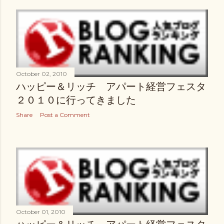
October 02, 2010
ハッピー＆リッチ アパート経営フェスタ
２０１０に行ってきました
Share
Post a Comment
October 01, 2010