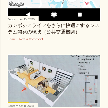
September 18, 2018
カンボジアライフをさらに快適にするシス
テム開発の現状（公共交通機関）
Share
Post a Comment
September 11, 2018