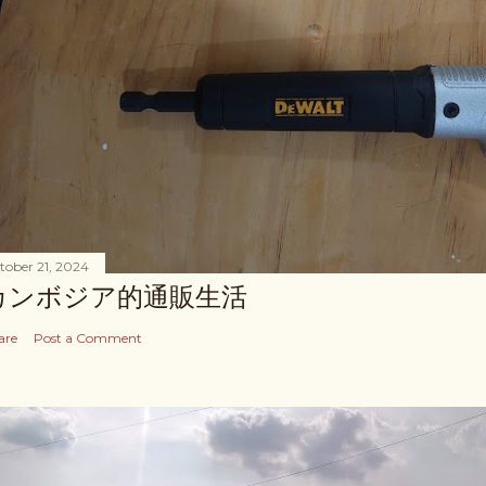
tober 21, 2024
カンボジア的通販生活
are
Post a Comment