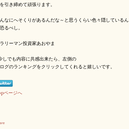
を引き締めて頑張ります。
んなにへそくりがあるんだな～と思うくらい色々隠しているん
恐るべし。
ラリーマン投資家あおやま
少しでも内容に共感出来たら、左側の
ログのランキングをクリックしてくれると嬉しいです。
opページへ
are