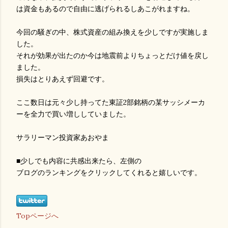
は資金もあるので自由に逃げられるしあこがれますね。
今回の騒ぎの中、株式資産の組み換えを少しですが実施しま
した。
それが効果が出たのか今は地震前よりちょっとだけ値を戻し
ました。
損失はとりあえず回避です。
ここ数日は元々少し持ってた東証2部銘柄の某サッシメーカ
ーを全力で買い増ししていました。
サラリーマン投資家あおやま
■少しでも内容に共感出来たら、左側の
ブログのランキングをクリックしてくれると嬉しいです。
Topページへ