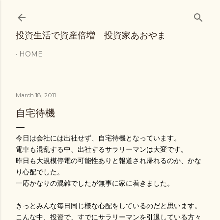
Skip to main content
投資生活で資産倍増 投資家あおやま
HOME
March 18, 2011
自宅待機
今日は会社には出社せず、自宅待機となっています。
電車も混乱する中、出社するサラリーマンは大変です。
昨日も大規模停電の可能性ありと報道され帰れるのか、かな
り心配でした。
一応かなりの混雑でしたが無事に家に着きました。
きっとみんな毎日同じ様な心配をしているのだと思います。
こんな中、投資で、すでにサラリーマンを引退している方々