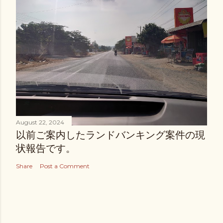
August 22, 2024
以前ご案内したランドバンキング案件の現
状報告です。
Share
Post a Comment