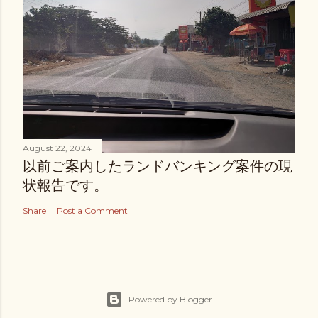
August 22, 2024
以前ご案内したランドバンキング案件の現
状報告です。
Share
Post a Comment
Powered by Blogger