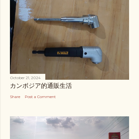
October 21, 2024
カンボジア的通販生活
Share
Post a Comment