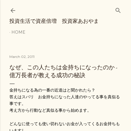
Skip to main content
投資生活で資産倍増 投資家あおやま
HOME
March 02, 2011
なぜ、この人たちは金持ちになったのか -
億万長者が教える成功の秘訣
金持ちになる為の一番の近道はと聞かれたら？
答えはスバリ お金持ちになった人達のやってる事を真似る
事です。
考え方から行動など真似る事から始めます。
どんなに使っても使い切れないお金が入ってくるお金持ちも
いますし