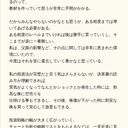
るのって、
教材を作っていて思うが非常に手間がかかる。
だからみんなやらないのかなとも思うが、ある程度までは導
いてあげる必要がある。
ある程度のレベルまでいければ後は勝手に育っていくし、そ
こまでが逆に一番難しい。
私は、父親の影響など、その点に関しては非常に恵まれた環
境にいたので、
今度はそれを皆に還元していく番かなと思っている。
私の投資法が完璧だと言う気はさらさらないが、決算書の読
み方が理解できれば、
景気がよくなってなんとかショックとか発生した時には、割
高な株に空売りを
仕掛ける事もできるし、その後、株価が下がった時に割安な
株を買って安心して放置もできる。
投資戦略の幅が大きく広がっていく。
チャート分析や銘柄リストをもらえるなどは、一見近道に見