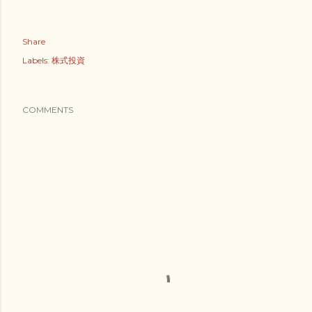
Share
Labels:
株式投資
COMMENTS