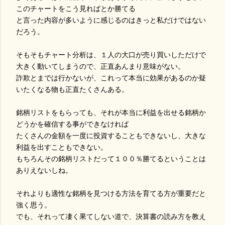
このチャートをこう見ればとか勝てる
と言った内容が多いように感じるのはきっと私だけではない
だろう。
そもそもチャート分析は、１人の大口が売り買いしただけで
大きく動いてしまうので、正直あんまり意味がない。
詐欺とまでは行かないが、これって本当に効果があるのか疑
いたくなる物も正直たくさんある。
銘柄リストをもらっても、それが本当に利益を出せる銘柄か
どうかを確信する事ができなければ
たくさんの金額を一度に投資することもできないし、大きな
利益を出すこともできない。
もちろんその銘柄リストだって１００％勝てるということは
ありえないしね。
それよりも適性な銘柄を見つける方法を育てる方が重要だと
強く思う。
でも、それって凄く果てしない道で、決算書の読み方を教え