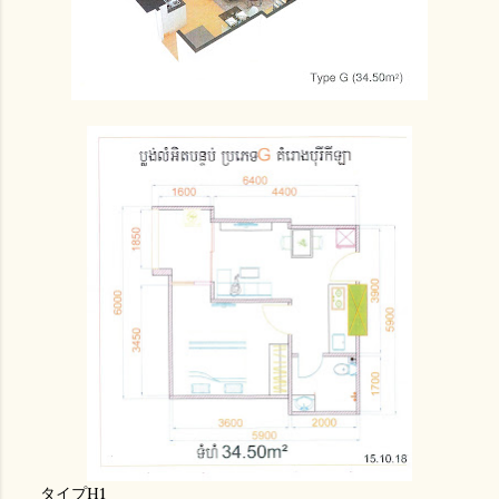
タイプH1