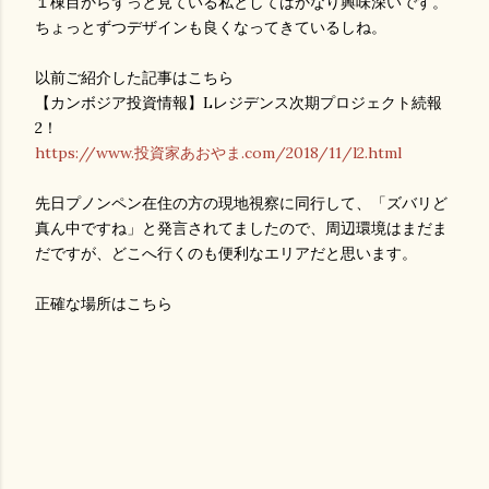
１棟目からずっと見ている私としてはかなり興味深いです。
ちょっとずつデザインも良くなってきているしね。
以前ご紹介した記事はこちら
【カンボジア投資情報】Lレジデンス次期プロジェクト続報
2！
https://www.投資家あおやま.com/2018/11/l2.html
先日プノンペン在住の方の現地視察に同行して、「ズバリど
真ん中ですね」と発言されてましたので、周辺環境はまだま
だですが、どこへ行くのも便利なエリアだと思います。
正確な場所はこちら