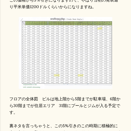
この価格から5％引きになりますので、やはり当初の発表通
り平米単価1200ドルくらいからになりますね。
フロアの全体図 ビルは地上階から5階までが駐車場、6階か
ら30階までが住居エリア 31階にプールとジムが入る予定で
す。
裏ネタを言っちゃうと、この5%引きのこの時期に積極的に