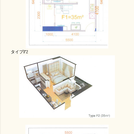
タイプF2