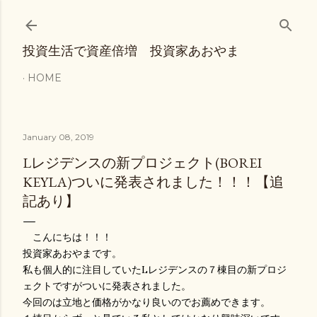
Skip to main content
投資生活で資産倍増 投資家あおやま
HOME
January 08, 2019
Lレジデンスの新プロジェクト(BOREI
KEYLA)ついに発表されました！！！【追
記あり】
こんにちは！！！
投資家あおやまです。
私も個人的に注目していたLレジデンスの７棟目の新プロジ
ェクトですがついに発表されました。
今回のは立地と価格がかなり良いのでお薦めできます。