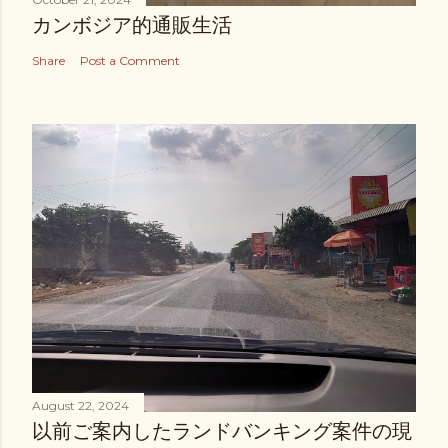
カンボジア的通販生活
Share
Post a Comment
August 22, 2024
以前ご案内したランドバンキング案件の現