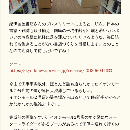
紀伊国屋書店さんのプレスリリースによると「順次、日本の
書籍・雑誌も取り揃え、国民の平均年齢が24歳と若いカンボ
ジアのお客様に気軽に足を運んでいただけるような、毎日訪
れても飽きることがない書店づくりを目指します」とのこと
なので期待して待ちたいですね！
ソース
https://kyodonewsprwire.jp/release/201806044633
今まで工事車両以外、ほとんど誰も通らなかったイオンモー
ル２号店前の道が連日大渋滞しているらしい。
イオンモール２号店の駐車場から出るだけで1時間半かかると
かなかなかの混雑ぶりです。
完成前の画像ですが、イオンモール2号店のすぐ隣にウォー
タースライダーがあるプールがあるので子供を連れて行くの