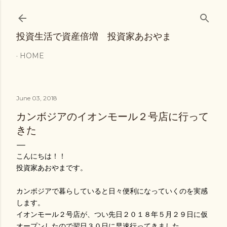
Skip to main content
投資生活で資産倍増 投資家あおやま
HOME
June 03, 2018
カンボジアのイオンモール２号店に行って
きた
こんにちは！！
投資家あおやまです。
カンボジアで暮らしていると日々便利になっていくのを実感
します。
イオンモール２号店が、つい先日２０１８年５月２９日に仮
オープンしたので翌日３０日に早速行ってきました。