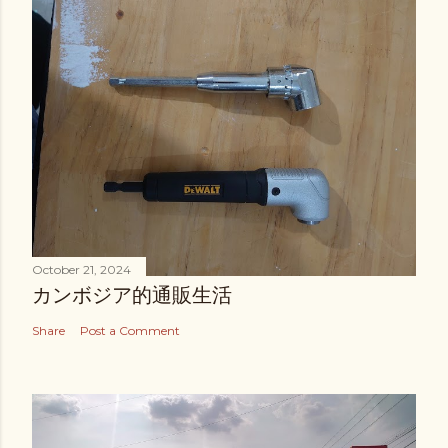
October 21, 2024
カンボジア的通販生活
Share
Post a Comment