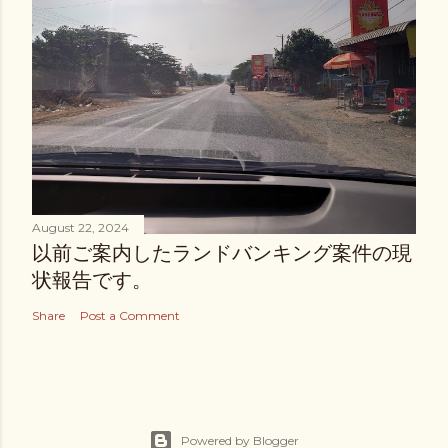
August 22, 2024
以前ご案内したランドバンキング案件の現
状報告です。
Share
Post a Comment
Powered by Blogger