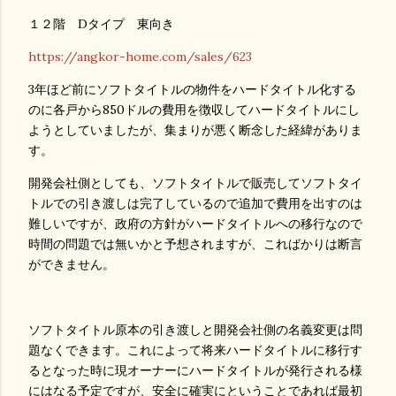
１２階 Dタイプ 東向き
https://angkor-home.com/sales/623
3年ほど前にソフトタイトルの物件をハードタイトル化する
のに各戸から850ドルの費用を徴収してハードタイトルにし
ようとしていましたが、集まりが悪く断念した経緯がありま
す。
開発会社側としても、ソフトタイトルで販売してソフトタイ
トルでの引き渡しは完了しているので追加で費用を出すのは
難しいですが、政府の方針がハードタイトルへの移行なので
時間の問題では無いかと予想されますが、こればかりは断言
ができません。
ソフトタイトル原本の引き渡しと開発会社側の名義変更は問
題なくできます。これによって将来ハードタイトルに移行す
るとなった時に現オーナーにハードタイトルが発行される様
にはなる予定ですが、安全に確実にということであれば最初