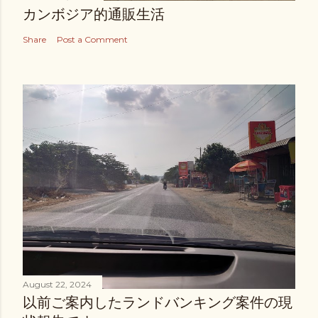
カンボジア的通販生活
Share
Post a Comment
August 22, 2024
以前ご案内したランドバンキング案件の現