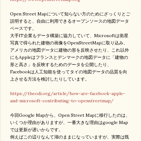
Open Street Mapについて知らない方のためにざっくりとご
説明すると、自由に利用できるオープンソースの地図データ
ベースです。
大手IT企業もデータ構築に協力していて、Microsoftは衛星
写真で得られた建物の画像をOpenStreetMapに取り込み、
アメリカの地図データに建物の形を反映させたり、これ以外
にもAppleはフランスとデンマークの地図データに「建物の
形と高さ」を反映するためのデータを公開したり、
Facebookは人工知能を使ってタイの地図データの品質を向
上させる方法を検討したりしています。
https://theodi.org/article/how-are-facebook-apple-
and-microsoft-contributing-to-openstreetmap/
今回Google Mapから、Open Street Mapに移行したのは、
いくつか理由がありますが、一番大きな理由はgoogle Map
では更新が遅いからです。
例えばこの辺りなんて湖のままになっていますが、実際は既