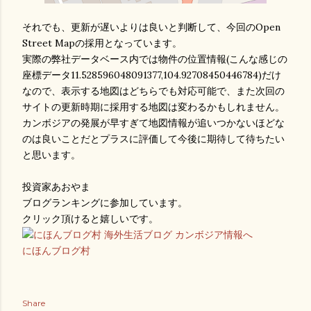
それでも、更新が遅いよりは良いと判断して、今回のOpen
Street Mapの採用となっています。
実際の弊社データベース内では物件の位置情報(こんな感じの
座標データ11.528596048091377,104.92708450446784)だけ
なので、表示する地図はどちらでも対応可能で、また次回の
サイトの更新時期に採用する地図は変わるかもしれません。
カンボジアの発展が早すぎて地図情報が追いつかないほどな
のは良いことだとプラスに評価して今後に期待して待ちたい
と思います。
投資家あおやま
ブログランキングに参加しています。
クリック頂けると嬉しいです。
にほんブログ村
Share