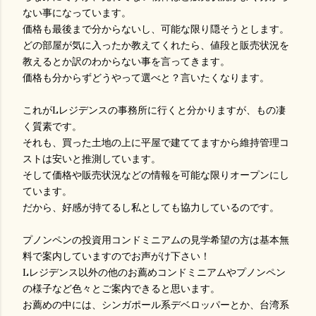
ない事になっています。
価格も最後まで分からないし、可能な限り隠そうとします。
どの部屋が気に入ったか教えてくれたら、値段と販売状況を
教えるとか訳のわからない事を言ってきます。
価格も分からずどうやって選べと？言いたくなります。
これがLレジデンスの事務所に行くと分かりますが、もの凄
く質素です。
それも、買った土地の上に平屋で建ててますから維持管理コ
ストは安いと推測しています。
そして価格や販売状況などの情報を可能な限りオープンにし
ています。
だから、好感が持てるし私としても協力しているのです。
プノンペンの投資用コンドミニアムの見学希望の方は基本無
料で案内していますのでお声がけ下さい！
Lレジデンス以外の他のお薦めコンドミニアムやプノンペン
の様子など色々とご案内できると思います。
お薦めの中には、シンガポール系デベロッパーとか、台湾系