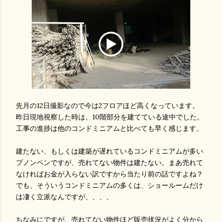
先月の12日撮影なので今は2フロアほど高くなっています。
昨日現地視察した時は、10階部分を建てている途中でした。
工事の進捗は他のコンドミニアムと比べても早く感じます。
建たない、もしくは建築が遅れているコンドミニアムが多い
プノンペンですが、売れてない物件は建たない。まあ売れて
なければお金が入らない訳ですから当たり前の話ですよね？
でも、そういうコンドミニアムの多くは、ショールームだけ
は凄く立派なんですが、、、、
ちなみにですが、売れてない物件ほど販売状況がよく分から