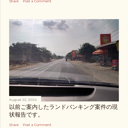
Share
Post a Comment
August 22, 2024
以前ご案内したランドバンキング案件の現
状報告です。
Share
Post a Comment