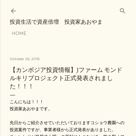
Skip to main content
投資生活で資産倍増 投資家あおやま
HOME
October 26, 2016
【カンボジア投資情報】Jファーム モンド
ルキリプロジェクト正式発表されまし
た！！！
こんにちは！！！
投資家あおやまです。
先日からご紹介させていただいておりますコショウ農園への
投資案件ですが、事業者様から正式発表がありました。