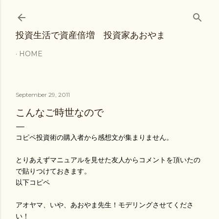
Skip to main content
投資生活で資産倍増 投資家あおやま
HOME
September 29, 2011
こんなご時世なので
コピペ投資術の購入者から感想文が集まりません。
とりあえずマニュアルを見せた友人からコメントを頂いたの
で貼りつけておきます。
以下コピペ
アオヤマ、いや、あおやま先生！モデリングさせてくださ
い！