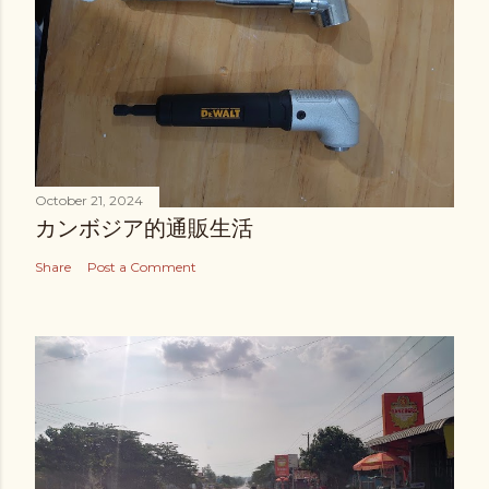
October 21, 2024
カンボジア的通販生活
Share
Post a Comment