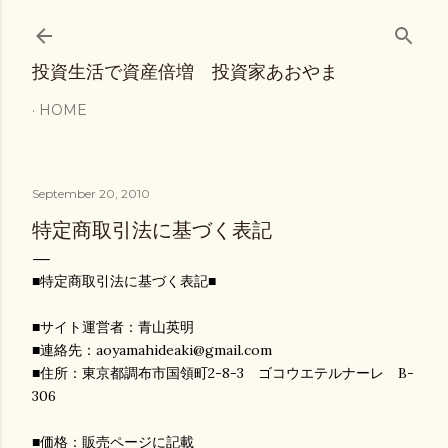
Skip to main content
投資生活で資産倍増 投資家あおやま
HOME
September 20, 2010
特定商取引法に基づく表記
■特定商取引法に基づく表記■
■サイト運営者：青山英明
■連絡先：aoyamahideaki@gmail.com
■住所：東京都調布市国領町2-8-3 ゴコウエテルナーレ B-
306
■価格：販売ページに記載