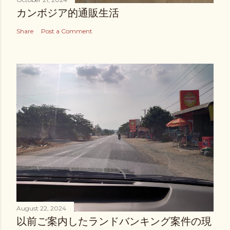
カンボジア的通販生活
Share
Post a Comment
August 22, 2024
以前ご案内したランドバンキング案件の現