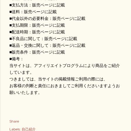
■支払方法：販売ページに記載
■送料：販売ページに記載
■代金以外の必要料金：販売ページに記載
■支払期限：販売ページに記載
■配送時期：販売ページに記載
■不良品に関して：販売ページに記載
■返品・交換に関して：販売ページに記載
■販売条件：販売ページに記載
■備考：
当サイトは、アフィリエイトプログラムにより商品をご紹介
しています。
つきましては、当サイトの掲載情報ご利用の際には、
お客様の判断と責任におきましてご利用くださいますようお
願いいたします。
Share
Labels:
自己紹介